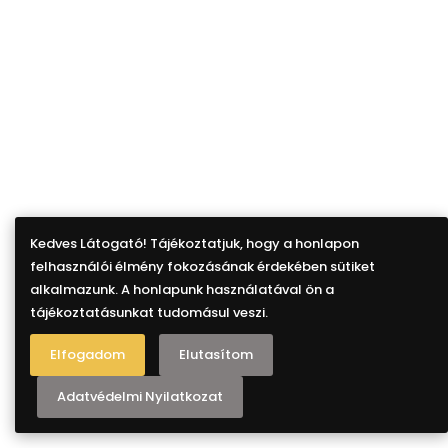
Kedves Látogató! Tájékoztatjuk, hogy a honlapon
felhasználói élmény fokozásának érdekében sütiket
alkalmazunk. A honlapunk használatával ön a
tájékoztatásunkat tudomásul veszi.
Elfogadom
Elutasítom
Adatvédelmi Nyilatkozat