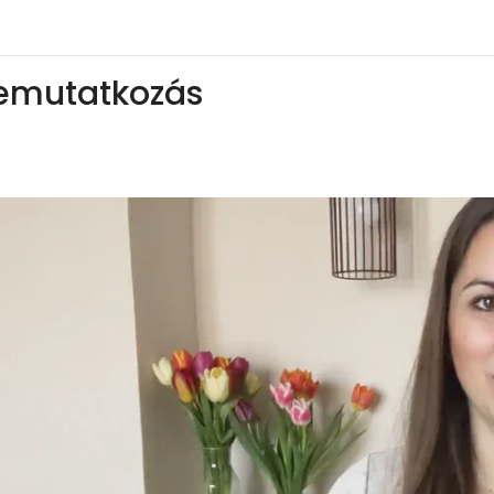
emutatkozás