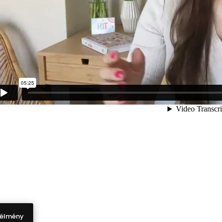
 élmény