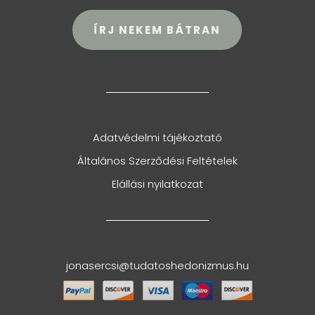
ÍRJ NEKEM BÁTRAN
Adatvédelmi tájékoztató
Általános Szerződési Feltételek
Elállási nyilatkozat
jonasercsi@tudatoshedonizmus.hu