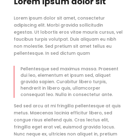
Lorem ipsum dolor sit
Lorem ipsum dolor sit amet, consectetur
adipiscing elit. Morbi gravida sollicitudin
egestas. Ut lobortis eros vitae mauris cursus, vel
faucibus turpis volutpat. Duis aliquam eu nibh
non molestie. Sed pretium sit amet tellus eu
pellentesque. In sed dictum quam
Pellentesque sed maximus massa. Praesent
dui leo, elementum et ipsum sed, aliquet
gravida sapien. Curabitur libero turpis,
hendrerit in libero quis, ullamcorper
consequat leo. Nulla in consectetur ante.
Sed sed arcu at mi fringilla pellentesque at quis
metus. Maecenas lacinia efficitur libero, sed
congue risus eleifend quis. Cras lectus elit,
fringilla eget erat vel, euismod gravida lacus.
Nunc neque ex, ultricies non aliquet in, pretium