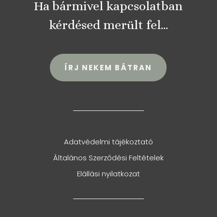
Ha bármivel kapcsolatban
kérdésed merült fel…
ÍRJ NEKEM BÁTRAN
Adatvédelmi tájékoztató
Általános Szerződési Feltételek
Elállási nyilatkozat