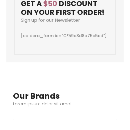
GET A
$50
DISCOUNT
ON YOUR FIRST ORDER!
Sign up for our Newsletter
[caldera_form id="CF59c8d8a75c5cd"]
Our Brands
Lorem ipsum dolor sit amet